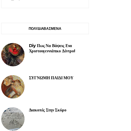
ΠΟΛΥΔΙΑΒΑΣΜΕΝΑ
Diy Πως Να Βάψεις Ενα
Χριστουγεννιάτικο Δέντρο!
ΣΥΓΝΩΜΗ ΠΑΙΔΙ ΜΟΥ
Διακοπές Στην Σκύρο