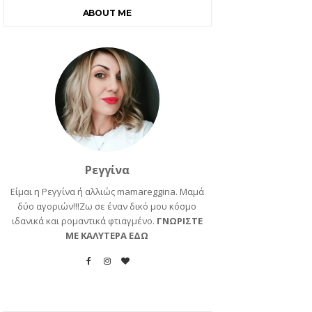
ABOUT ME
Ρεγγίνα
Είμαι η Ρεγγίνα ή αλλιώς mamareggina. Μαμά
δύο αγοριών!!!Ζω σε έναν δικό μου κόσμο
ιδανικά και ρομαντικά φτιαγμένο.
ΓΝΩΡΙΣΤΕ
ΜΕ ΚΑΛΥΤΕΡΑ ΕΔΩ