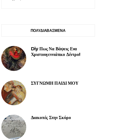
ΠΟΛΥΔΙΑΒΑΣΜΕΝΑ
Diy Πως Να Βάψεις Ενα
Χριστουγεννιάτικο Δέντρο!
ΣΥΓΝΩΜΗ ΠΑΙΔΙ ΜΟΥ
Διακοπές Στην Σκύρο