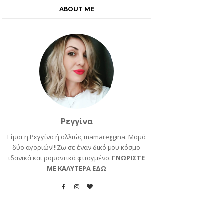
ABOUT ME
Ρεγγίνα
Είμαι η Ρεγγίνα ή αλλιώς mamareggina. Μαμά
δύο αγοριών!!!Ζω σε έναν δικό μου κόσμο
ιδανικά και ρομαντικά φτιαγμένο.
ΓΝΩΡΙΣΤΕ
ΜΕ ΚΑΛΥΤΕΡΑ ΕΔΩ