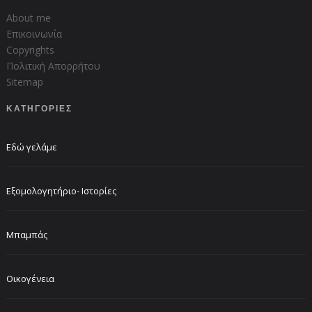
About me
Επικοινωνία
Copyrights
Πολιτική Απορρήτου
Sitemap
ΚΑΤΗΓΟΡΙΕΣ
Εδώ γελάμε
Εξομολογητήριο- Ιστορίες
Μπαμπάς
Οικογένεια