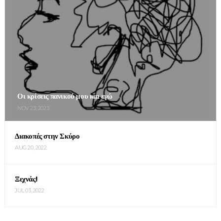
Οι κρίσεις πανικού μου και εγώ
NOV 23, 2023
Διακοπές στην Σκύρο
AUG 20, 2022
Ξεχνάς!
JUL 03, 2022