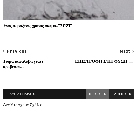
Ένας παράξενος χρόνος ακόμα.."2021"
Previous
Next
Τωρα καταλαβα γιατι
ΕΠΙΣΤΡΟΦΗ ΣΤΗ ΦΥΣΗ.....
κρυβεσαι….
LEAVE A COMMENT
BLOGGER
FACEBOOK
Δεν Υπάρχουν Σχόλια: