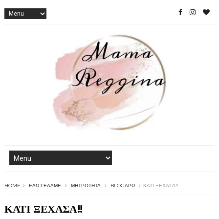
HOME
ΕΔΏ ΓΕΛΆΜΕ
ΜΗΤΡΌΤΗΤΑ
BLOGΆΡΩ
ΚΑΤΙ ΞΕΧΑΣΑ!!
ΚΑΤΙ ΞΕΧΑΣΑ!!