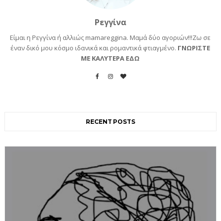
Ρεγγίνα
Είμαι η Ρεγγίνα ή αλλιώς mamareggina. Μαμά δύο αγοριών!!!Ζω σε
έναν δικό μου κόσμο ιδανικά και ρομαντικά φτιαγμένο.
ΓΝΩΡΙΣΤΕ
ΜΕ ΚΑΛΥΤΕΡΑ ΕΔΩ
RECENT POSTS