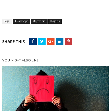
Tags :
Εδώ γελάμε
Μητρότητα
Blogάρω
SHARE THIS
YOU MIGHT ALSO LIKE