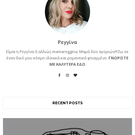
Ρεγγίνα
Είμαι η Ρεγγίνα ή αλλιώς mamareggina. Μαμά δύο αγοριών!!!Ζω σε
έναν δικό μου κόσμο ιδανικά και ρομαντικά φτιαγμένο.
ΓΝΩΡΙΣΤΕ
ΜΕ ΚΑΛΥΤΕΡΑ ΕΔΩ
RECENT POSTS