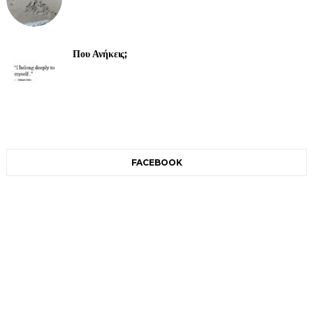
Που Ανήκεις;
FACEBOOK