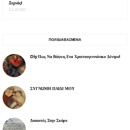
Ξεχνάς!
JUL 03, 2022
ΠΟΛΥΔΙΑΒΑΣΜΕΝΑ
Diy Πως Να Βάψεις Ενα Χριστουγεννιάτικο Δέντρο!
ΣΥΓΝΩΜΗ ΠΑΙΔΙ ΜΟΥ
Διακοπές Στην Σκύρο