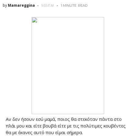
by
Mamareggina
9:55 Π.Μ.
1 MINUTE
READ
Αν δεν ήσουν εσύ μαμά, ποιος θα στεκόταν πάντα στο
πλάι μου και είτε βουβά είτε με τις πολύτιμες κουβέντες
θα με έκανες αυτό που είμαι σήμερα.