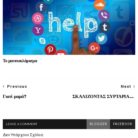
Το μανιπουλάρισμα
Previous
Next
Γιατί μαμά?
ΣΚΑΛΙΖΟΝΤΑΣ ΣΥΡΤΑΡΙΑ....
LEAVE A COMMENT
BLOGGER
FACEBOOK
Δεν Υπάρχουν Σχόλια: