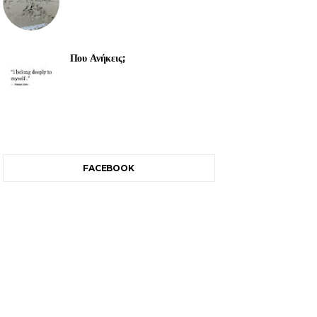
Που Ανήκεις;
FACEBOOK