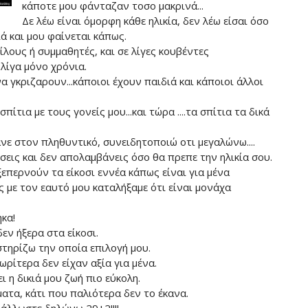
κάποτε μου φάνταζαν τοσο μακρινά...
Δε λέω είναι όμορφη κάθε ηλικία, δεν λέω είσαι όσο
ιά και μου φαίνεται κάπως.
ους ή συμμαθητές, και σε λίγες κουβέντες
λίγα μόνο χρόνια.
α γκριζαρουν...κάποιοι έχουν παιδιά και κάποιοι άλλοι
ίτια με τους γονείς μου...και τώρα ....τα σπίτια τα δικά
άνε στον πληθυντικό, συνειδητοποιώ οτι μεγαλώνω....
σεις και δεν απολαμβάνεις όσο θα πρεπε την ηλικία σου.
ξεπερνούν τα είκοσι εννέα κάπως είναι για μένα
 με τον εαυτό μου καταλήξαμε ότι είναι μονάχα
κα!
εν ήξερα στα είκοσι.
τηρίζω την οποία επιλογή μου.
ρίτερα δεν είχαν αξία για μένα.
 η δικιά μου ζωή πιο εύκολη.
ατα, κάτι που παλιότερα δεν το έκανα.