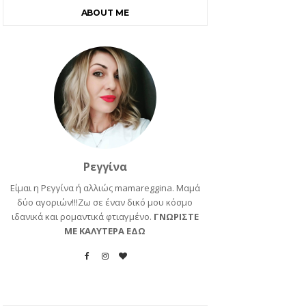
ABOUT ME
Ρεγγίνα
Είμαι η Ρεγγίνα ή αλλιώς mamareggina. Μαμά
δύο αγοριών!!!Ζω σε έναν δικό μου κόσμο
ιδανικά και ρομαντικά φτιαγμένο.
ΓΝΩΡΙΣΤΕ
ΜΕ ΚΑΛΥΤΕΡΑ ΕΔΩ