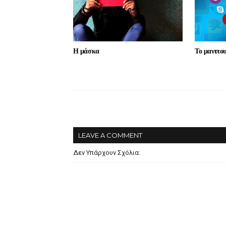
Η μάσκα
Το μανιπο
LEAVE A COMMENT
Δεν Υπάρχουν Σχόλια: