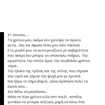
31 σύνολο.....
Τα χρόνια μου, ακόμα δεν χώνεψα τα πρώτα
αντα.....λες και άφησα πίσω μου κάτι παιδικό.
Στο μυαλό μου τα αντα μοιάζουν με σοβαρότητα
που ακόμα δεν μπορώ να αποκτήσω πλήρως. Την
ωριμότητα, την οποία όμως την κουβαλάω χρόνια
τώρα....
Την ηλικία της τρέλας και της νιότης που πέρασε
σαν νερό και γέμισε την ψυχή μου με δροσιά.
Ναι ξέρω το πήρα βαριά....αλλα αγάπησα πολύ τα
είκοσι κατι....
Δεν θέλω να μεγαλώσω....
Μέσα σε λίγα χρόνια ειδα απο παιδί , κοπέλα,
γυναίκα να γίνομαι σύζυγος μαμά,να κάνω όσα