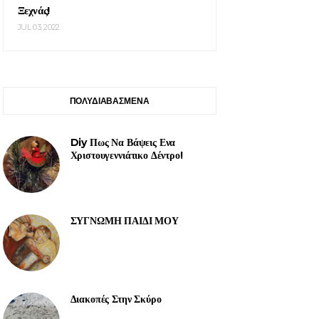
Ξεχνάς!
JUL 03, 2022
ΠΟΛΥΔΙΑΒΑΣΜΕΝΑ
Diy Πως Να Βάψεις Ενα
Χριστουγεννιάτικο Δέντρο!
ΣΥΓΝΩΜΗ ΠΑΙΔΙ ΜΟΥ
Διακοπές Στην Σκύρο