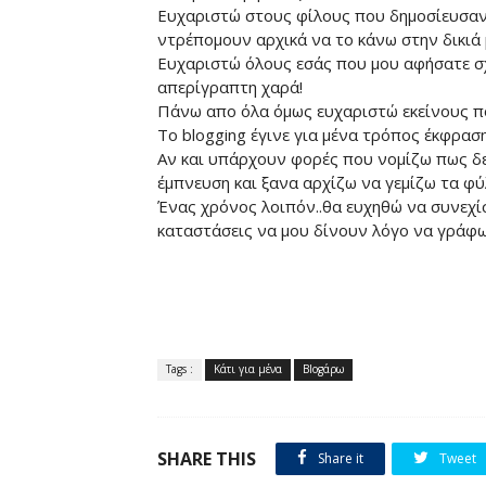
Ευχαριστώ στους φίλους που δημοσίευσαν 
ντρέπομουν αρχικά να το κάνω στην δικιά μ
Ευχαριστώ όλους εσάς που μου αφήσατε σχό
απερίγραπτη χαρά!
Πάνω απο όλα όμως ευχαριστώ εκείνους πο
Το blogging έγινε για μένα τρόπος έκφραση
Αν και υπάρχουν φορές που νομίζω πως δε
έμπνευση και ξανα αρχίζω να γεμίζω τα φύ
Ένας χρόνος λοιπόν..θα ευχηθώ να συνεχίσο
καταστάσεις να μου δίνουν λόγο να γράφω
Tags :
Κάτι για μένα
Blogάρω
SHARE THIS
Share it
Tweet