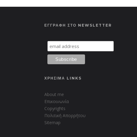
ΕΓΓΡΑΦΗ ΣΤΟ NEWSLETTER
ΧΡΗΣΙΜΑ LINKS
About me
Επικοινωνία
Copyrights
Πολιτική Απορρήτου
Sitemap