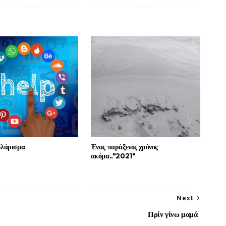
υλάρισμα
Ένας παράξενος χρόνος
ακόμα.."2021"
Next
Πρίν γίνω μαμά