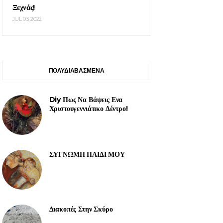
Ξεχνάς!
JUL 03, 2022
ΠΟΛΥΔΙΑΒΑΣΜΕΝΑ
Diy Πως Να Βάψεις Ενα
Χριστουγεννιάτικο Δέντρο!
ΣΥΓΝΩΜΗ ΠΑΙΔΙ ΜΟΥ
Διακοπές Στην Σκύρο