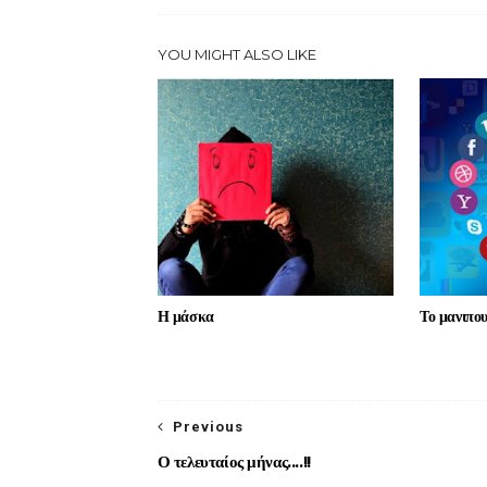
YOU MIGHT ALSO LIKE
Η μάσκα
Το μανιπο
Previous
Ο τελευταίος μήνας....!!