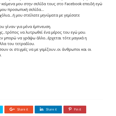
κείμενα μου στην σελίδα τους στο Facebook επειδή εγώ
ου προσωπική σελίδα....
λια....ή μου στείλατε μηνύματα με γεμίσατε
υ γίναν για μένα έμπνευση.
ς...τρόπος να λυτρωθεί ένα μέρος του εγώ μου.
ν μπορώ να γράψω άλλο...έρχεται τότε μαγικά η
λλα του τετραδίου.
υν οι στιγμές να με γεμίζουν..οι άνθρωποι και οι
.
Share it
Share it
Pin it