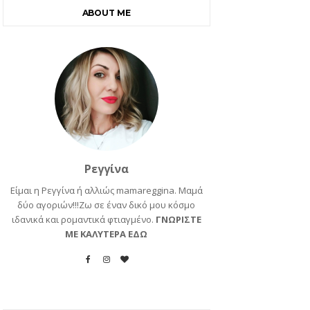
ABOUT ME
Ρεγγίνα
Είμαι η Ρεγγίνα ή αλλιώς mamareggina. Μαμά
δύο αγοριών!!!Ζω σε έναν δικό μου κόσμο
ιδανικά και ρομαντικά φτιαγμένο.
ΓΝΩΡΙΣΤΕ
ΜΕ ΚΑΛΥΤΕΡΑ ΕΔΩ