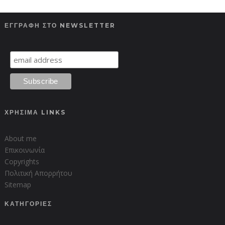
ΕΓΓΡΑΦΗ ΣΤΟ NEWSLETTER
ΧΡΗΣΙΜΑ LINKS
About me
Επικοινωνία
Copyrights
Πολιτική Απορρήτου
Sitemap
ΚΑΤΗΓΟΡΙΕΣ