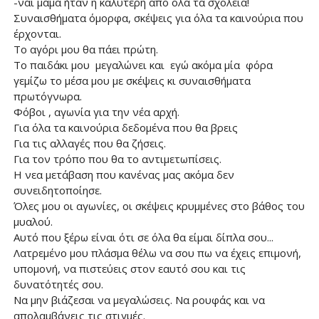
-ναι μαμά ήταν η καλύτερη από όλα τα σχολεία!
Συναισθήματα όμορφα, σκέψεις για όλα τα καινούρια που
έρχονται.
Το αγόρι μου θα πάει πρώτη.
Το παιδάκι μου μεγαλώνει και εγώ ακόμα μία φόρα
γεμίζω το μέσα μου με σκέψεις κι συναισθήματα
πρωτόγνωρα.
Φόβοι , αγωνία για την νέα αρχή.
Για όλα τα καινούρια δεδομένα που θα βρεις
Για τις αλλαγές που θα ζήσεις.
Για τον τρόπο που θα το αντιμετωπίσεις.
Η νεα μετάβαση που κανένας μας ακόμα δεν
συνειδητοποίησε.
Όλες μου οι αγωνίες, οι σκέψεις κρυμμένες στο βάθος του
μυαλού.
Αυτό που ξέρω είναι ότι σε όλα θα είμαι δίπλα σου...
Λατρεμένο μου πλάσμα θέλω να σου πω να έχεις επιμονή,
υπομονή, να πιστεύεις στον εαυτό σου και τις
δυνατότητές σου.
Να μην βιάζεσαι να μεγαλώσεις. Να ρουφάς και να
απολαμβάνεις τις στιγμές.