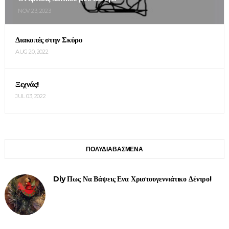
NOV 23, 2023
Διακοπές στην Σκύρο
AUG 20, 2022
Ξεχνάς!
JUL 03, 2022
ΠΟΛΥΔΙΑΒΑΣΜΕΝΑ
Diy Πως Να Βάψεις Ενα Χριστουγεννιάτικο Δέντρο!