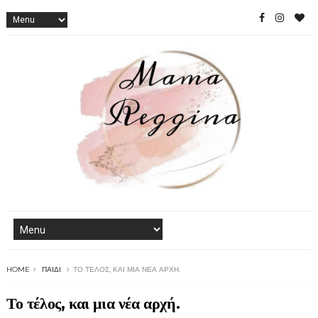
HOME
ΠΑΙΔΊ
ΤΟ ΤΈΛΟΣ, ΚΑΙ ΜΙΑ ΝΈΑ ΑΡΧΉ.
Το τέλος, και μια νέα αρχή.