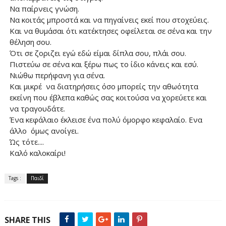
Να παίρνεις γνώση.
Να κοιτάς μπροστά και να πηγαίνεις εκεί που στοχεύεις.
Και να θυμάσαι ότι κατέκτησες οφείλεται σε σένα και την
θέληση σου.
Ότι σε ζοριζει εγώ εδώ είμαι δίπλα σου, πλάι σου.
Πιστεύω σε σένα και ξέρω πως το ίδιο κάνεις και εσύ.
Νιώθω περήφανη για σένα.
Και μικρέ να διατηρήσεις όσο μπορείς την αθωότητα
εκείνη που έβλεπα καθώς σας κοιτούσα να χορεύετε και
να τραγουδάτε.
Ένα κεφάλαιο έκλεισε ένα πολύ όμορφο κεφαλαίο. Ενα
άλλο όμως ανοίγει.
Ώς τότε....
Καλό καλοκαίρι!
Tags :
Παιδί
SHARE THIS