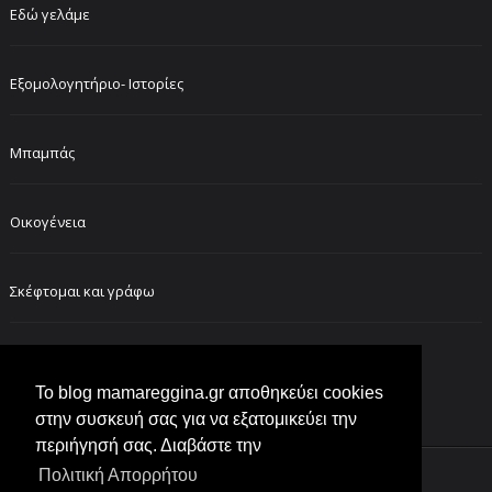
Εδώ γελάμε
Εξομολογητήριο- Ιστορίες
Μπαμπάς
Οικογένεια
Σκέφτομαι και γράφω
FOLLOW ME ON INSTAGRAM
Το blog mamareggina.gr αποθηκεύει cookies
στην συσκευή σας για να εξατομικεύει την
περιήγησή σας. Διαβάστε την
Πολιτική Απορρήτου