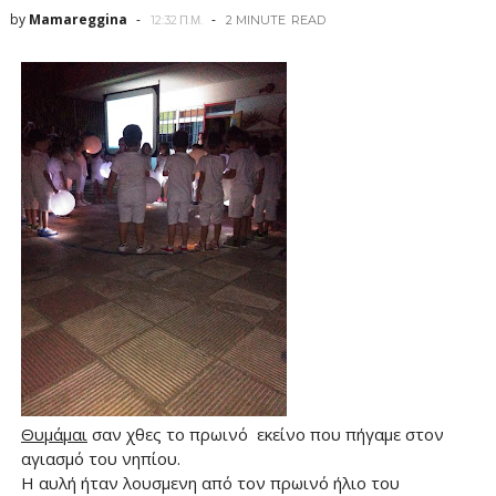
by
Mamareggina
12:32 Π.Μ.
2 MINUTE
READ
Θυμάμαι
σαν χθες το πρωινό εκείνο που πήγαμε στον
αγιασμό του νηπίου.
Η αυλή ήταν λουσμενη από τον πρωινό ήλιο του