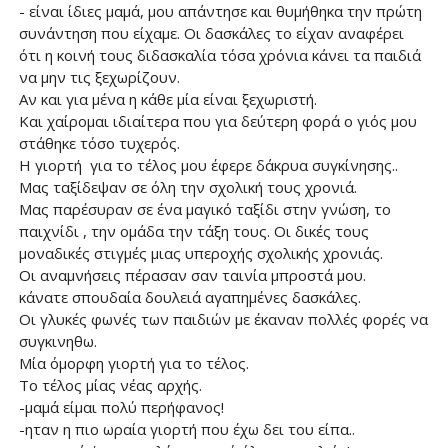
- είναι ίδιες μαμά, μου απάντησε και θυμήθηκα την πρώτη
συνάντηση που είχαμε. Οι δασκάλες το είχαν αναφέρει
ότι η κοινή τους διδασκαλία τόσα χρόνια κάνει τα παιδιά
να μην τις ξεχωρίζουν.
Αν και για μένα η κάθε μία είναι ξεχωριστή.
Και χαίρομαι ιδιαίτερα που για δεύτερη φορά ο γιός μου
στάθηκε τόσο τυχερός.
Η γιορτή για το τέλος μου έφερε δάκρυα συγκίνησης..
Μας ταξίδεψαν σε όλη την σχολική τους χρονιά.
Μας παρέσυραν σε ένα μαγικό ταξίδι στην γνώση, το
παιχνίδι , την ομάδα την τάξη τους. Οι δικές τους
μοναδικές στιγμές μιας υπεροχής σχολικής χρονιάς.
Οι αναμνήσεις πέρασαν σαν ταινία μπροστά μου.
κάνατε σπουδαία δουλειά αγαπημένες δασκάλες.
Οι γλυκές φωνές των παιδιών με έκαναν πολλές φορές να
συγκινηθω.
Μία όμορφη γιορτή για το τέλος.
Το τέλος μίας νέας αρχής.
-μαμά είμαι πολύ περήφανος!
-ηταν η πιο ωραία γιορτή που έχω δει του είπα..