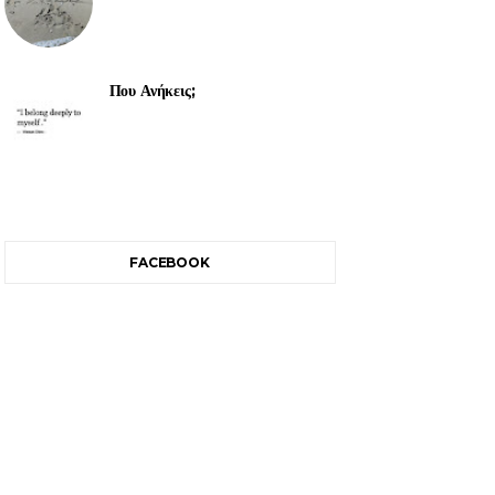
Που Ανήκεις;
FACEBOOK