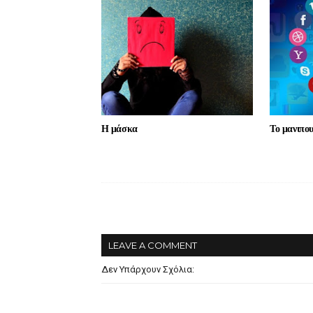
Η μάσκα
Το μανιπο
LEAVE A COMMENT
Δεν Υπάρχουν Σχόλια: