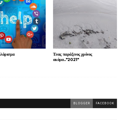
υλάρισμα
Ένας παράξενος χρόνος
ακόμα.."2021"
BLOGGER
FACEBOOK