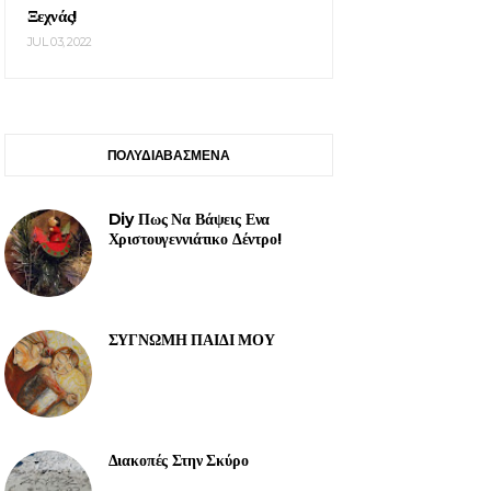
Ξεχνάς!
JUL 03, 2022
ΠΟΛΥΔΙΑΒΑΣΜΕΝΑ
Diy Πως Να Βάψεις Ενα
Χριστουγεννιάτικο Δέντρο!
ΣΥΓΝΩΜΗ ΠΑΙΔΙ ΜΟΥ
Διακοπές Στην Σκύρο