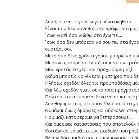
Δεν ξέρω να τι γράψω για σένα αλήθεια.....
Είναι που δεν συνηθίζω να γράφω για μας!
Ίσως γιατί όσα νιώθω στα έχω πει...
Ίσως όσα δεν μπόρεσα να σου πω στα έγρα
συρτάρι σου.
Μετά από δέκα χρόνια γάμου μπορώ να πω 
Με κανείς ακόμα να ελπίζω και να ονειρεύο
Μου κρατάς το χέρι και προχωράμε μαζί!
Ακόμα μπορείς να γίνεσαι μυστήριο που δε
Πλήρεις σχεδόν όλες τις προϋποθέσεις μου
Και λέω σχεδόν γιατί σε κάποια πράγματα α
Ποντάρω στα επόμενα δέκα να σε καταφέρω
Δεν θυμάμαι πως πέρασαν Όλα αυτά τα χρό
Θυμάμαι όμως όμορφες και δύσκολες στιγμέ
Που μαζί καταφέραμε να ξεπεράσουμε....
Και όμορφες καταστάσεις που αποτελούν α
Κοιτάω και τα μάτια των παιδιών που μαζί 
Βλέπω δύο παιδιά που συμπλήρωσαν το δικ