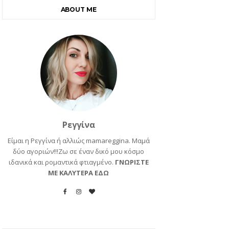
ABOUT ME
Ρεγγίνα
Είμαι η Ρεγγίνα ή αλλιώς mamareggina. Μαμά
δύο αγοριών!!!Ζω σε έναν δικό μου κόσμο
ιδανικά και ρομαντικά φτιαγμένο.
ΓΝΩΡΙΣΤΕ
ΜΕ ΚΑΛΥΤΕΡΑ ΕΔΩ