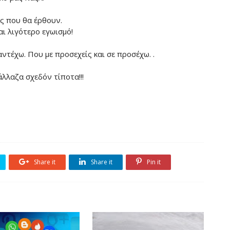
ς που θα έρθουν.
ι λιγότερο εγωισμό!
αντέχω. Που με προσεχείς και σε προσέχω. .
άλλαζα σχεδόν τίποτα!!!
Share it
Share it
Pin it