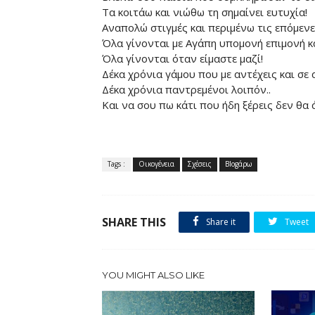
Τα κοιτάω και νιώθω τη σημαίνει ευτυχία!
Αναπολώ στιγμές και περιμένω τις επόμενε
Όλα γίνονται με Αγάπη υπομονή επιμονή κα
Όλα γίνονται όταν είμαστε μαζί!
Δέκα χρόνια γάμου που με αντέχεις και σε 
Δέκα χρόνια παντρεμένοι λοιπόν..
Και να σου πω κάτι που ήδη ξέρεις δεν θα 
Tags :
Οικογένεια
Σχέσεις
Blogάρω
SHARE THIS
Share it
Tweet
YOU MIGHT ALSO LIKE