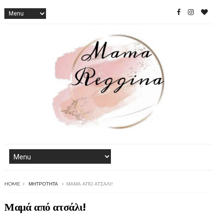
HOME
ΜΗΤΡΌΤΗΤΑ
ΜΑΜΆ ΑΠΌ ΑΤΣΆΛΙ!
Μαμά από ατσάλι!