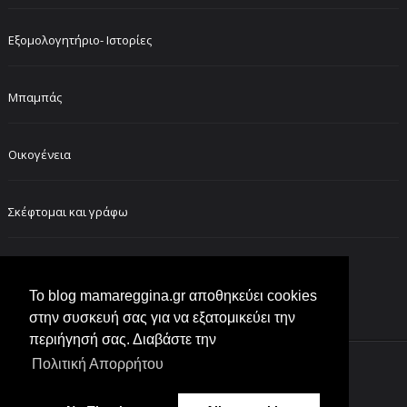
Εξομολογητήριο- Ιστορίες
Μπαμπάς
Οικογένεια
Σκέφτομαι και γράφω
FOLLOW ME ON INSTAGRAM
Το blog mamareggina.gr αποθηκεύει cookies
στην συσκευή σας για να εξατομικεύει την
περιήγησή σας. Διαβάστε την
Πολιτική Απορρήτου
Customized by
lol moms