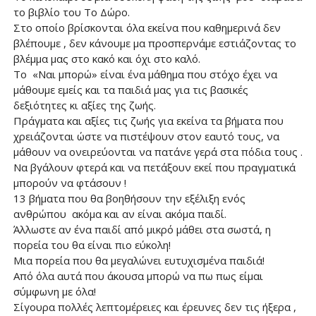
το βιβλίο του Το Δώρο.
Στο οποίο βρίσκονται όλα εκείνα που καθημερινά δεν
βλέπουμε , δεν κάνουμε μα προσπερνάμε εστιάζοντας το
βλέμμα μας στο κακό και όχι στο καλό.
Το «Ναι μπορώ» είναι ένα μάθημα που στόχο έχει να
μάθουμε εμείς και τα παιδιά μας για τις βασικές
δεξιότητες κι αξίες της ζωής.
Πράγματα και αξίες τις ζωής για εκείνα τα βήματα που
χρειάζονται ώστε να πιστέψουν στον εαυτό τους, να
μάθουν να ονειρεύονται να πατάνε γερά στα πόδια τους .
Να βγάλουν φτερά και να πετάξουν εκεί που πραγματικά
μπορούν να φτάσουν !
13 βήματα που θα βοηθήσουν την εξέλιξη ενός
ανθρώπου ακόμα και αν είναι ακόμα παιδί.
Άλλωστε αν ένα παιδί από μικρό μάθει στα σωστά, η
πορεία του θα είναι πιο εύκολη!
Μια πορεία που θα μεγαλώνει ευτυχισμένα παιδιά!
Από όλα αυτά που άκουσα μπορώ να πω πως είμαι
σύμφωνη με όλα!
Σίγουρα πολλές λεπτομέρειες και έρευνες δεν τις ήξερα ,