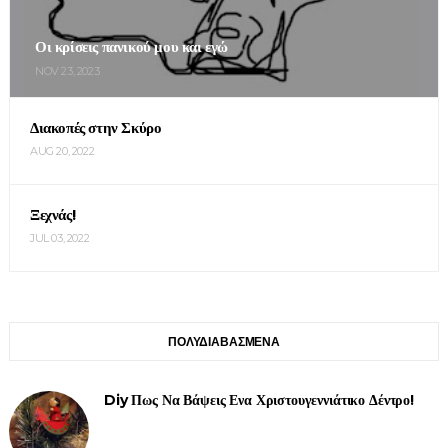
Οι κρίσεις πανικού μου και εγώ
NOV 23, 2023
Διακοπές στην Σκύρο
AUG 20, 2022
Ξεχνάς!
JUL 03, 2022
ΠΟΛΥΔΙΑΒΑΣΜΕΝΑ
Diy Πως Να Βάψεις Ενα Χριστουγεννιάτικο Δέντρο!