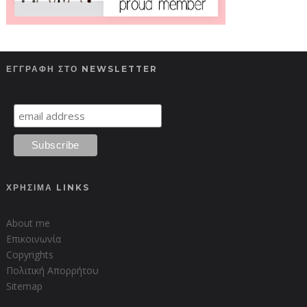
ΕΓΓΡΑΦΗ ΣΤΟ NEWSLETTER
ΧΡΗΣΙΜΑ LINKS
About me
Επικοινωνία
Copyrights
Πολιτική Απορρήτου
Sitemap