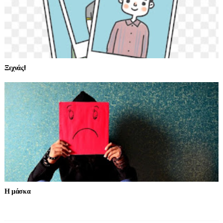
Ξεχνάς!
Η μάσκα