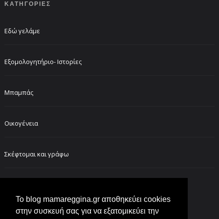
ΚΑΤΗΓΟΡΙΕΣ
Εδώ γελάμε
Εξομολογητήριο- Ιστορίες
Μπαμπάς
Οικογένεια
Σκέφτομαι και γράφω
FOLLOW ME ON INSTAGRAM
Το blog mamareggina.gr αποθηκεύει cookies
στην συσκευή σας για να εξατομικεύει την