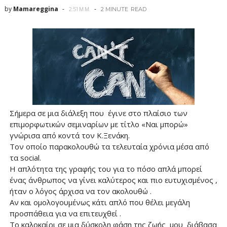
by
Mamareggina
2:51 Μ.Μ.
2 MINUTE
READ
Σήμερα σε μια διάλεξη που έγινε στο πλαίσιο των
επιμορφωτικών σεμιναρίων με τίτλο «Ναι μπορώ»
γνώρισα από κοντά τον Κ.Ξενάκη.
Τον οποίο παρακολουθώ τα τελευταία χρόνια μέσα από
τα social.
Η απλότητα της γραφής του για το πόσο απλά μπορεί
ένας άνθρωπος να γίνει καλύτερος και πιο ευτυχισμένος ,
ήταν ο λόγος άρχισα να τον ακολουθώ .
Αν και ομολογουμένως κάτι απλό που θέλει μεγάλη
προσπάθεια για να επιτευχθεί .
Το καλοκαίρι σε μια δύσκολη φάση της ζωής μου διάβασα