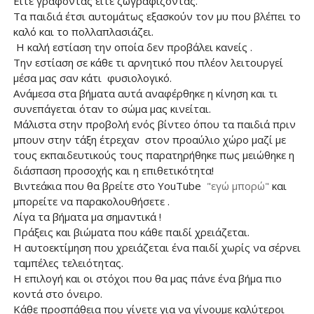
Είτε γράφοντας είτε ζωγραφίζοντας.
Τα παιδιά έτσι αυτομάτως εξασκούν τον μυ που βλέπει το
καλό και το πολλαπλασιάζει.
Η καλή εστίαση την οποία δεν προβάλει κανείς .
Την εστίαση σε κάθε τι αρνητικό που πλέον λειτουργεί
μέσα μας σαν κάτι φυσιολογικό.
Ανάμεσα στα βήματα αυτά αναφέρθηκε η κίνηση και τι
συνεπάγεται όταν το σώμα μας κινείται.
Μάλιστα στην προβολή ενός βίντεο όπου τα παιδιά πριν
μπουν στην τάξη έτρεχαν στον προαύλιο χώρο μαζί με
τους εκπαιδευτικούς τους παρατηρήθηκε πως μειώθηκε η
διάσπαση προσοχής και η επιθετικότητα!
Βιντεάκια που θα βρείτε στο YouTube
"εγώ μπορώ"
και
μπορείτε να παρακολουθήσετε .
Λίγα τα βήματα μα σημαντικά !
Πράξεις και βιώματα που κάθε παιδί χρειάζεται.
Η αυτοεκτίμηση που χρειάζεται ένα παιδί χωρίς να σέρνει
ταμπέλες τελειότητας.
Η επιλογή και οι στόχοι που θα μας πάνε ένα βήμα πιο
κοντά στο όνειρο.
Κάθε προσπάθεια που γίνετε για να γίνουμε καλύτεροι