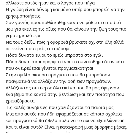
άλλωστε αυτός ήταν και ο λόγος που πήγα!
Η γνώση είναι δύναμη και μόνο υπέρ σου μπορείς να την
χρησιμοποιήσεις.
Σαν γονιός προσπαθώ καθημερινά να μάθω στα παιδιά
μου για εκείνες τις αξίες που θα κάνουν την ζωή τους πιο
γεμάτη, καλύτερη .
Να τους δείξω πως η ομορφιά βρίσκετε όχι στη ύλη αλλά
σε εκείνα που εμείς εστιάζουμε.
Πόσο δυνατό είναι το εμείς μπροστά στο εγώ .
Πόσο δυνατό και όμορφο είναι το συναίσθημα όταν κάτι
που ονειρεύεσαι γίνεται πραγματικότητα!
Στην ομιλία άκουσα πράγματα που θα μπορούσαν
πραγματικά να αλλάξουν την ροή των πραγμάτων.
Αλλάζοντας οπτική σε όλα εκείνα που θα μας έφερναν
ένα βήμα πιο κοντά στην βελτίωση και την ποιότητα που
χρειαζόμαστε.
Τις καλές συνήθειες που χρειάζονται τα παιδιά μας.
Μια από αυτές που ήδη εφαρμόζεται σε κάποια σχολεία
και πραγματικά θα ήθελα πολύ να το δω να εξαπλώνεται!
Και τι είναι αυτό? Είναι η καταγραφή μιας όμορφης μέρας.