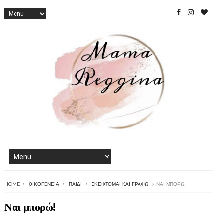
HOME
ΟΙΚΟΓΈΝΕΙΑ
ΠΑΙΔΊ
ΣΚΈΦΤΟΜΑΙ ΚΑΙ ΓΡΆΦΩ
ΝΑΙ ΜΠΟΡΏ!
Ναι μπορώ!