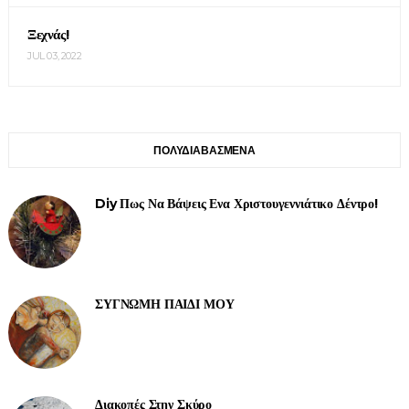
Ξεχνάς!
JUL 03, 2022
ΠΟΛΥΔΙΑΒΑΣΜΕΝΑ
Diy Πως Να Βάψεις Ενα Χριστουγεννιάτικο Δέντρο!
ΣΥΓΝΩΜΗ ΠΑΙΔΙ ΜΟΥ
Διακοπές Στην Σκύρο