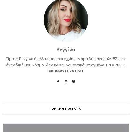
Ρεγγίνα
Είμαι η Ρεγγίνα ή αλλιώς mamareggina. Μαμά δύο αγοριών!!!Ζω σε
έναν δικό μου κόσμο ιδανικά και ρομαντικά φτιαγμένο.
ΓΝΩΡΙΣΤΕ
ΜΕ ΚΑΛΥΤΕΡΑ ΕΔΩ
RECENT POSTS