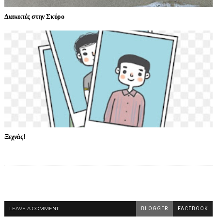
Διακοπές στην Σκύρο
Ξεχνάς!
LEAVE A COMMENT
BLOGGER
FACEBOOK