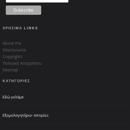
ΧΡΗΣΙΜΑ LINKS
About me
Επικοινωνία
Copyrights
Πολιτική Απορρήτου
Sitemap
ΚΑΤΗΓΟΡΙΕΣ
Εδώ γελάμε
Εξομολογητήριο- Ιστορίες