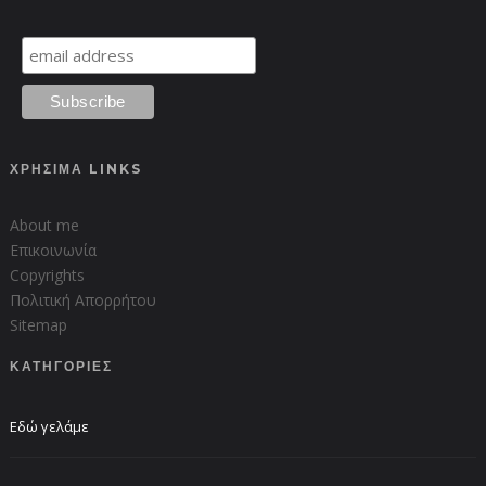
ΧΡΗΣΙΜΑ LINKS
About me
Επικοινωνία
Copyrights
Πολιτική Απορρήτου
Sitemap
ΚΑΤΗΓΟΡΙΕΣ
Εδώ γελάμε