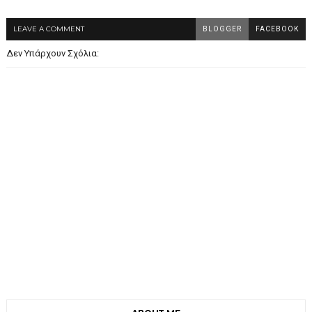
LEAVE A COMMENT
BLOGGER
FACEBOOK
Δεν Υπάρχουν Σχόλια: