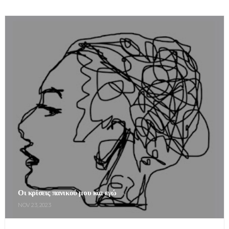
Οι κρίσεις πανικού μου και εγώ
NOV 23, 2023