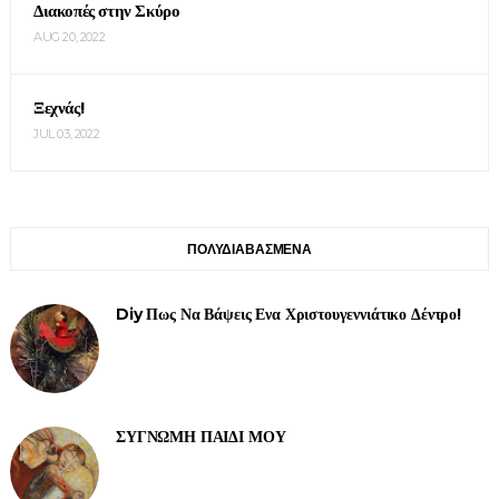
Διακοπές στην Σκύρο
AUG 20, 2022
Ξεχνάς!
JUL 03, 2022
ΠΟΛΥΔΙΑΒΑΣΜΕΝΑ
Diy Πως Να Βάψεις Ενα Χριστουγεννιάτικο Δέντρο!
ΣΥΓΝΩΜΗ ΠΑΙΔΙ ΜΟΥ