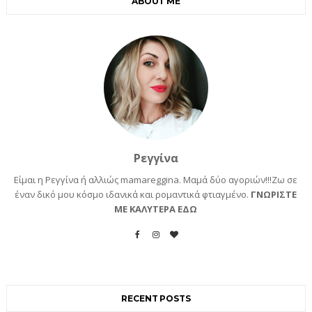
ABOUT ME
Ρεγγίνα
Είμαι η Ρεγγίνα ή αλλιώς mamareggina. Μαμά δύο αγοριών!!!Ζω σε
έναν δικό μου κόσμο ιδανικά και ρομαντικά φτιαγμένο.
ΓΝΩΡΙΣΤΕ
ΜΕ ΚΑΛΥΤΕΡΑ ΕΔΩ
RECENT POSTS