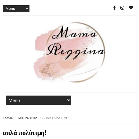
HOME
ΜΗΤΡΌΤΗΤΑ
ΑΠΛΆ ΠΟΛΎΤΙΜΗ!
απλά πολύτιμη!