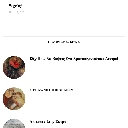
Ξεχνάς!
JUL 03, 2022
ΠΟΛΥΔΙΑΒΑΣΜΕΝΑ
Diy Πως Να Βάψεις Ενα Χριστουγεννιάτικο Δέντρο!
ΣΥΓΝΩΜΗ ΠΑΙΔΙ ΜΟΥ
Διακοπές Στην Σκύρο