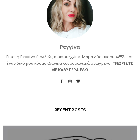
Ρεγγίνα
Είμαι η Ρεγγίνα ή αλλιώς mamareggina. Μαμά δύο αγοριών!!!Ζω σε
έναν δικό μου κόσμο ιδανικά και ρομαντικά φτιαγμένο.
ΓΝΩΡΙΣΤΕ
ΜΕ ΚΑΛΥΤΕΡΑ ΕΔΩ
RECENT POSTS