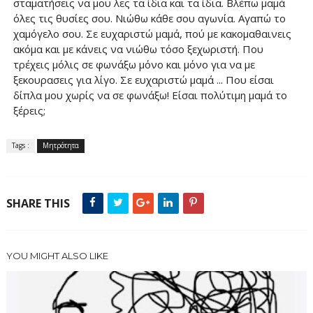
σταματήσεις να μου λες τα ίδια και τα ίδια. Βλέπω μαμά
όλες τις θυσίες σου. Νιώθω κάθε σου αγωνία. Αγαπώ το
χαμόγελο σου. Σε ευχαριστώ μαμά, πού με κακομαθαινεις
ακόμα και με κάνεις να νιώθω τόσο ξεχωριστή. Που
τρέχεις μόλις σε φωνάξω μόνο και μόνο για να με
ξεκουρασεις για λίγο. Σε ευχαριστώ μαμά ... Που είσαι
δίπλα μου χωρίς να σε φωνάξω! Είσαι πολύτιμη μαμά το
ξέρεις;
Tags :
Μητρότητα
SHARE THIS
YOU MIGHT ALSO LIKE