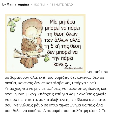
by
Mamareggina
8:27 Π.Μ.
1 MINUTE
READ
Και εκεί που
σε βαραίνουν όλα, εκεί που νομίζεις ότι κανένας δεν σε
ακούει, κανένας δεν σε καταλαβαίνει, υπάρχεις εσύ.
Υπάρχεις για να μην με αφήσεις να πέσω όπως έκανες και
όταν ήμουν μικρή. Υπάρχεις εσύ για να με ακούσεις χωρίς
να σου πω τίποτα, με καταλαβαίνεις, το βλέπω στα μάτια
σου. Με νιώθεις μόνο σε απλό τηλεφώνημα θα πεις όλα
οσα θέλω να ακούσω. Α ρε μαμά πόσο πολύτιμη είσαι ? Το