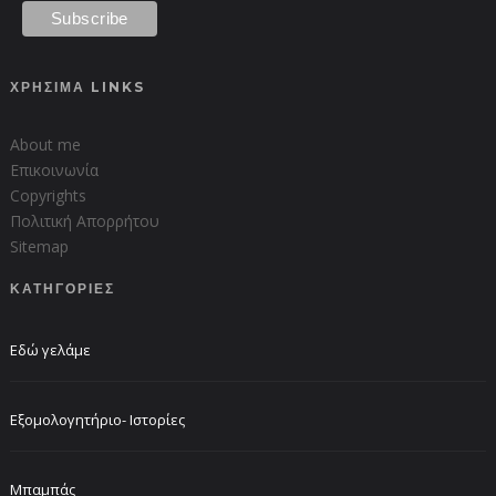
ΧΡΗΣΙΜΑ LINKS
About me
Επικοινωνία
Copyrights
Πολιτική Απορρήτου
Sitemap
ΚΑΤΗΓΟΡΙΕΣ
Εδώ γελάμε
Εξομολογητήριο- Ιστορίες
Μπαμπάς