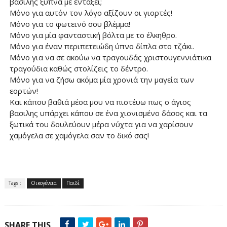
βασιλης ξυπνά με εντάξει;
Μόνο για αυτόν τον λόγο αξίζουν οι γιορτές!
Μόνο για το φωτεινό σου βλέμμα!
Μόνο για μία φανταστική βόλτα με το έλκηθρο.
Μόνο για έναν περιπετειώδη ύπνο δίπλα στο τζάκι.
Μόνο για να σε ακούω να τραγουδάς χριστουγεννιάτικα
τραγούδια καθώς στολίζεις το δέντρο.
Μόνο για να ζήσω ακόμα μία χρονιά την μαγεία των
εορτών!
Και κάπου βαθιά μέσα μου να πιστέυω πως ο άγιος
βασιλης υπάρχει κάπου σε ένα χιονισμένο δάσος και τα
ξωτικά του δουλεύουν μέρα νύχτα για να χαρίσουν
χαμόγελα σε χαμόγελα σαν το δικό σας!
Tags :
Οικογένεια
Παιδί
SHARE THIS