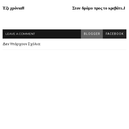
Έξι χρόνια!!
Στον δρόμο προς το κρεβάτι..!
LEAVE A COMMENT
BLOGGER
FACEBOOK
Δεν Υπάρχουν Σχόλια: