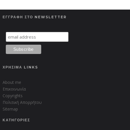
ΕΓΓΡΑΦΗ ΣΤΟ NEWSLETTER
ΧΡΗΣΙΜΑ LINKS
About me
Επικοινωνία
Copyrights
Πολιτική Απορρήτου
Sitemap
ΚΑΤΗΓΟΡΙΕΣ