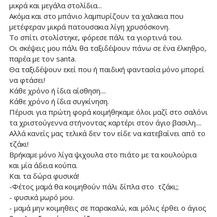
μικρά και μεγάλα στολίδια...
Ακόμα και στο μπάνιο λαμπυρίζουν τα χαλακια που
μετέφεραν μικρά πατουσακια λίγη χρυσόσκονη.
Το σπίτι στολίστηκε, φόρεσε πάλι τα γιορτινά του.
Οι σκέψεις μου πάλι θα ταξιδέψουν πάνω σε ένα έλκηθρο,
παρέα με τον santa.
Θα ταξιδέψουν εκεί που ή παιδική φαντασία μόνο μπορεί
να φτάσει!
Κάθε χρόνο ή ίδια αίσθηση....
Κάθε χρόνο ή ίδια συγκίνηση.
Πέρυσι για πρώτη φορά κοιμήθηκαμε όλοι μαζί στο σαλόνι
τα χριστούγεννα στήνοντας καρτέρι στον άγιο βασιλη....
Αλλά κανείς μας τελικά δεν τον είδε να κατεβαίνει από το
τζάκι!
Βρήκαμε μόνο λίγα ψιχουλα στο πιάτο με τα κουλούρια
και μία άδεια κούπα.
Και τα δώρα φυσικά!
-Φέτος μαμά θα κοιμηθούν πάλι δίπλα στο τζάκι;;
- φυσικά μωρό μου.
- μαμά μην κοιμηθεις σε παρακαλώ, και μόλις έρθει ο άγιος