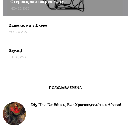
Οι κρίσεις πανικού μου και εγώ
NOV 23, 2023
Διακοπές στην Σκύρο
AUG 20, 2022
Ξεχνάς!
JUL 03, 2022
ΠΟΛΥΔΙΑΒΑΣΜΕΝΑ
Diy Πως Να Βάψεις Ενα Χριστουγεννιάτικο Δέντρο!