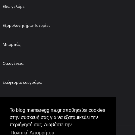
Εδώ γελάμε
Εξομολογητήριο- Ιστορίες
Μπαμπάς
Οικογένεια
Σκέφτομαι και γράφω
FOLLOW ME ON INSTAGRAM
Το blog mamareggina.gr αποθηκεύει cookies
στην συσκευή σας για να εξατομικεύει την
περιήγησή σας. Διαβάστε την
Πολιτική Απορρήτου