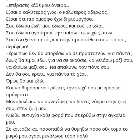
Ξεπέρασες κάθε μου όνειρο...
Είσαι ο καλύτερος γιος, ο καλύτερος αδερφός.
Είσαι ότι πιο όμορφο έχω δημιουργήσει.
Σου έδωσα ζωή...μου έδωσες και εσύ το ίδιο...
Σου έδωσα αγάπη και την παίρνω συνεχώς πίσω.
Σου έδειξα να πετάς και στην προσπάθεια σου τα πας
περίφημα!
Ξέρω πως δεν θα μπορέσω να σε προστατεύω για πάντα ,
όμως θα είμαι εδώ, για να σε ακούσω, να γελάσω μαζί σου,
να κλάψω μαζί σου. Να απαλύνω τον πόνο σου.
Δεν θα σου κρατώ για πάντα το χέρι ,
Όμως θα μαι εδώ.
Και να θυμάσαι να τρέφεις την ψυχή σου με όμορφα
πράγματα.
Μοναδικέ μου να συνεχίσεις να δίνεις νόημα στην ζωή
σου, στην ζωή μου.
Νιώθω ευτυχία κάθε φορά που σε κρύβω στην αγκαλιά
μου.
Σε κοιτάζω και προσπαθώ να θυμηθω πόσο σύντομα το
μικρό μου αγόρι μεγάλωσε τόσο πολύ.