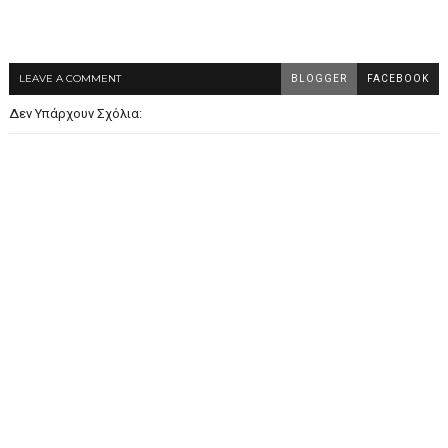
LEAVE A COMMENT
BLOGGER
FACEBOOK
Δεν Υπάρχουν Σχόλια: