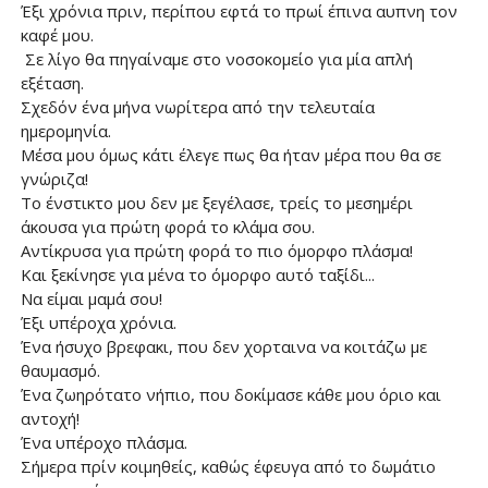
Έξι χρόνια πριν, περίπου εφτά το πρωί έπινα αυπνη τον
καφέ μου.
Σε λίγο θα πηγαίναμε στο νοσοκομείο για μία απλή
εξέταση.
Σχεδόν ένα μήνα νωρίτερα από την τελευταία
ημερομηνία.
Μέσα μου όμως κάτι έλεγε πως θα ήταν μέρα που θα σε
γνώριζα!
Το ένστικτο μου δεν με ξεγέλασε, τρείς το μεσημέρι
άκουσα για πρώτη φορά το κλάμα σου.
Αντίκρυσα για πρώτη φορά το πιο όμορφο πλάσμα!
Και ξεκίνησε για μένα το όμορφο αυτό ταξίδι...
Να είμαι μαμά σου!
Έξι υπέροχα χρόνια.
Ένα ήσυχο βρεφακι, που δεν χορταινα να κοιτάζω με
θαυμασμό.
Ένα ζωηρότατο νήπιο, που δοκίμασε κάθε μου όριο και
αντοχή!
Ένα υπέροχο πλάσμα.
Σήμερα πρίν κοιμηθείς, καθώς έφευγα από το δωμάτιο