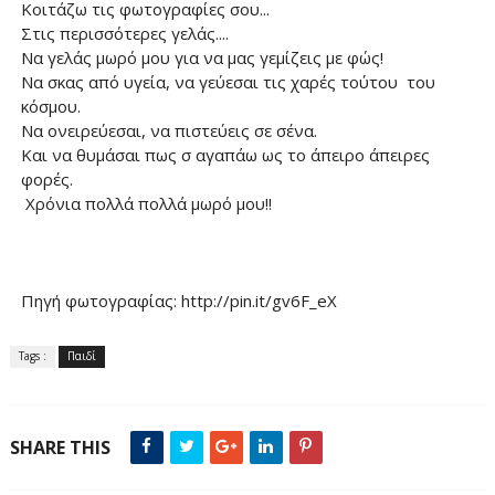
Κοιτάζω τις φωτογραφίες σου...
Στις περισσότερες γελάς....
Να γελάς μωρό μου για να μας γεμίζεις με φώς!
Να σκας από υγεία, να γεύεσαι τις χαρές τούτου του
κόσμου.
Να ονειρεύεσαι, να πιστεύεις σε σένα.
Και να θυμάσαι πως σ αγαπάω ως το άπειρο άπειρες
φορές.
Χρόνια πολλά πολλά μωρό μου!!
Πηγή φωτογραφίας: http://pin.it/gv6F_eX
Tags :
Παιδί
SHARE THIS