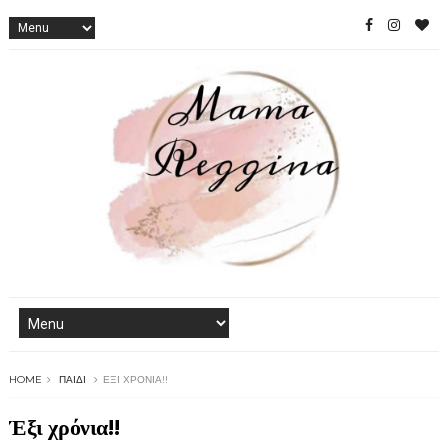
HOME
ΠΑΙΔΊ
ΈΞΙ ΧΡΌΝΙΑ!!
Έξι χρόνια!!