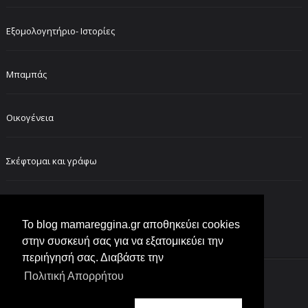
Εξομολογητήριο- Ιστορίες
Μπαμπάς
Οικογένεια
Σκέφτομαι και γράφω
FOLLOW ME ON INSTAGRAM
Το blog mamareggina.gr αποθηκεύει cookies
στην συσκευή σας για να εξατομικεύει την
περιήγησή σας. Διαβάστε την
Πολιτική Απορρήτου
Customized by
lol moms