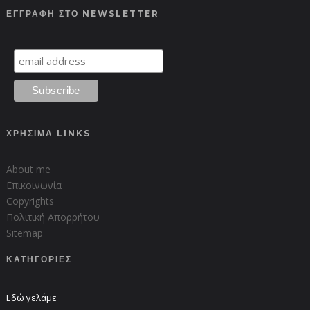
ΕΓΓΡΑΦΗ ΣΤΟ NEWSLETTER
ΧΡΗΣΙΜΑ LINKS
About me
Επικοινωνία
Copyrights
Πολιτική Απορρήτου
Sitemap
ΚΑΤΗΓΟΡΙΕΣ
Εδώ γελάμε