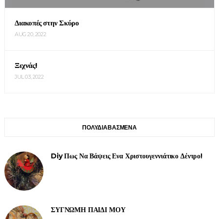
Διακοπές στην Σκύρο
AUG 20, 2022
Ξεχνάς!
JUL 03, 2022
ΠΟΛΥΔΙΑΒΑΣΜΕΝΑ
Diy Πως Να Βάψεις Ενα Χριστουγεννιάτικο Δέντρο!
ΣΥΓΝΩΜΗ ΠΑΙΔΙ ΜΟΥ