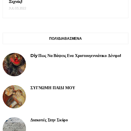
Ξεχνάς!
JUL 03, 2022
ΠΟΛΥΔΙΑΒΑΣΜΕΝΑ
Diy Πως Να Βάψεις Ενα Χριστουγεννιάτικο Δέντρο!
ΣΥΓΝΩΜΗ ΠΑΙΔΙ ΜΟΥ
Διακοπές Στην Σκύρο