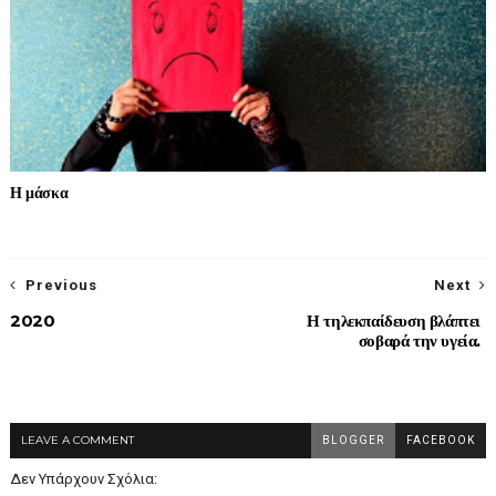
Η μάσκα
Previous
Next
2020
Η τηλεκπαίδευση βλάπτει
σοβαρά την υγεία.
LEAVE A COMMENT
BLOGGER
FACEBOOK
Δεν Υπάρχουν Σχόλια: