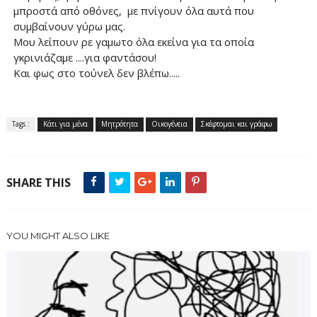
μπροστά από οθόνες, με πνίγουν όλα αυτά που
συμβαίνουν γύρω μας.
Μου λείπουν ρε γαμωτο όλα εκείνα για τα οποία
γκρινιάζαμε ....για φαντάσου!
Και φως στο τούνελ δεν βλέπω.....
Tags :
Κάτι για μένα
Μητρότητα
Οικογένεια
Σκέφτομαι και γράφω
SHARE THIS
YOU MIGHT ALSO LIKE