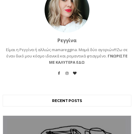
Ρεγγίνα
Είμαι η Ρεγγίνα ή αλλιώς mamareggina. Μαμά δύο αγοριών!!!Ζω σε
έναν δικό μου κόσμο ιδανικά και ρομαντικά φτιαγμένο.
ΓΝΩΡΙΣΤΕ
ΜΕ ΚΑΛΥΤΕΡΑ ΕΔΩ
RECENT POSTS