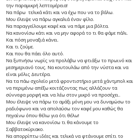
την παραμικρή λεπτομέρεια!
Να πάρω τελικά κάτι και να έχω που να το βάλω.
Μου έλειψε να πάρω αγκαλιά έναν φίλο.
Να παραγγείλουμε καφέ και να πάμε μια βόλτα.
Να κανονίσω κάτι και να μην αφορά το τι θα φάμε πάλι.
Και πόση μοναξιά κάνει.
Και τι ζούμε.
Και που θα πάει όλο αυτό.
Να ξυπνήσω νωρίς να προλάβω να φτιάξω το πρωινό και
μεσημεριανό τους. Να κουτουλάω από την νύστα και να
είναι μόλις Δευτέρα.
Να τα πάω σχολείο μετά φροντιστήριο μετά χάντμπολ και
να περιμένω απέξω κοιτάζοντας πως αλλάζουν τα
σύννεφα μορφή και να λέω στον μικρό να προσέχει..
Μου έλειψε να πάρω το αμάξι μόνη μου να δυναμώσω το
ραδιόφωνο και να απολαύσω τον καφέ μου καθώς θα
πηγαίνω όπου θέλω για ότι θέλω!
Μου έλειψε να κανονίσω τι θα κάνουμε το
Σαββατοκύριακο.
Να απορρίπτω ιδέες και τελικά να φτάνουμε σπίτι το