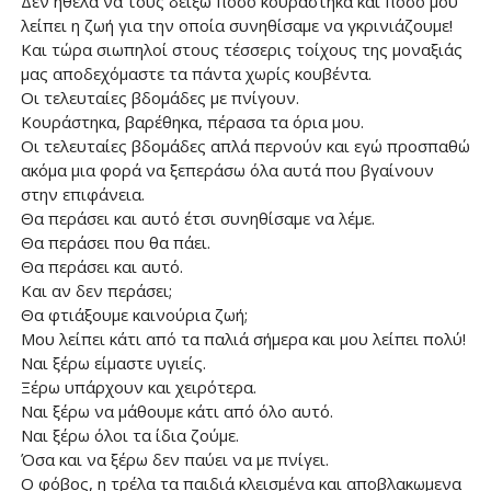
Δεν ήθελα να τους δείξω πόσο κουράστηκα και πόσο μου
λείπει η ζωή για την οποία συνηθίσαμε να γκρινιάζουμε!
Και τώρα σιωπηλοί στους τέσσερις τοίχους της μοναξιάς
μας αποδεχόμαστε τα πάντα χωρίς κουβέντα.
Οι τελευταίες βδομάδες με πνίγουν.
Κουράστηκα, βαρέθηκα, πέρασα τα όρια μου.
Οι τελευταίες βδομάδες απλά περνούν και εγώ προσπαθώ
ακόμα μια φορά να ξεπεράσω όλα αυτά που βγαίνουν
στην επιφάνεια.
Θα περάσει και αυτό έτσι συνηθίσαμε να λέμε.
Θα περάσει που θα πάει.
Θα περάσει και αυτό.
Και αν δεν περάσει;
Θα φτιάξουμε καινούρια ζωή;
Μου λείπει κάτι από τα παλιά σήμερα και μου λείπει πολύ!
Ναι ξέρω είμαστε υγιείς.
Ξέρω υπάρχουν και χειρότερα.
Ναι ξέρω να μάθουμε κάτι από όλο αυτό.
Ναι ξέρω όλοι τα ίδια ζούμε.
Όσα και να ξέρω δεν παύει να με πνίγει.
Ο φόβος, η τρέλα τα παιδιά κλεισμένα και αποβλακωμενα