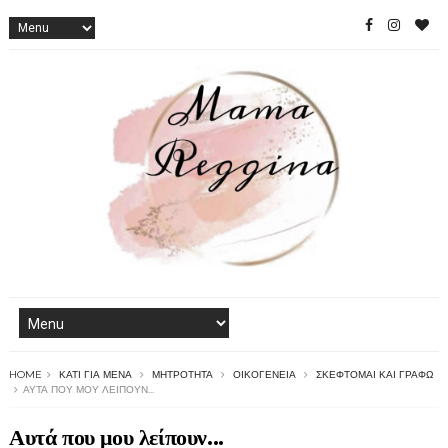
HOME
ΚΆΤΙ ΓΙΑ ΜΈΝΑ
ΜΗΤΡΌΤΗΤΑ
ΟΙΚΟΓΈΝΕΙΑ
ΣΚΈΦΤΟΜΑΙ ΚΑΙ ΓΡΆΦΩ
ΑΥΤΆ ΠΟΥ ΜΟΥ ΛΕΊΠΟΥΝ...
Αυτά που μου λείπουν...