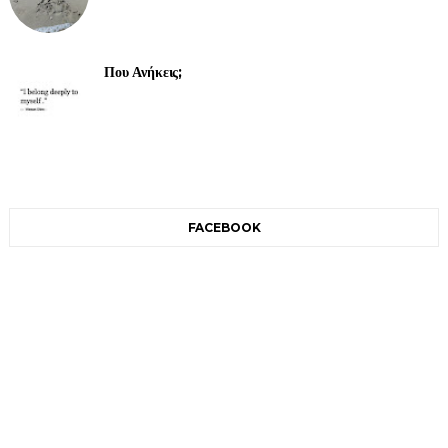
Που Ανήκεις;
FACEBOOK