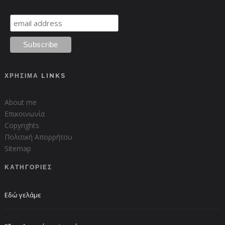
ΧΡΗΣΙΜΑ LINKS
About me
Επικοινωνία
Copyrights
Πολιτική Απορρήτου
Sitemap
ΚΑΤΗΓΟΡΙΕΣ
Εδώ γελάμε