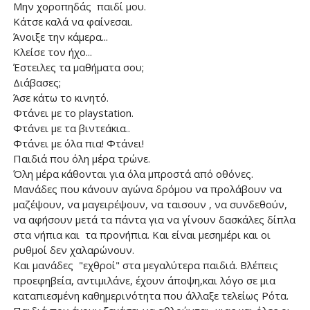
Μην χοροπηδάς παιδί μου.
Κάτσε καλά να φαίνεσαι.
Άνοιξε την κάμερα...
Κλείσε τον ήχο...
Έστειλες τα μαθήματα σου;
Διάβασες;
Άσε κάτω το κινητό.
Φτάνει με το playstation.
Φτάνει με τα βιντεάκια..
Φτάνει με όλα πια! Φτάνει!
Παιδιά που όλη μέρα τρώνε.
Όλη μέρα κάθονται για όλα μπροστά από οθόνες.
Μανάδες που κάνουν αγώνα δρόμου να προλάβουν να
μαζέψουν, να μαγειρέψουν, να ταισουν , να συνδεθούν,
να αφήσουν μετά τα πάντα για να γίνουν δασκάλες δίπλα
στα νήπια και τα προνήπια. Και είναι μεσημέρι και οι
ρυθμοί δεν χαλαρώνουν.
Και μανάδες "εχθροί" στα μεγαλύτερα παιδιά. Βλέπεις
προεφηβεία, αντιμιλάνε, έχουν άποψη,και λόγο σε μια
καταπιεσμένη καθημερινότητα που άλλαξε τελείως Ρότα.