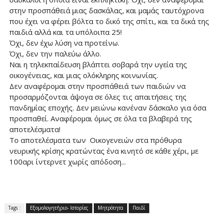
στην προσπάθειά μιας δασκάλας, και μαμάς ταυτόχρονα
που έχει να φέρει βόλτα το δικό της σπίτι, και τα δικά της
παιδιά αλλά και τα υπόλοιπα 25!
Όχι, δεν έχω λύση να προτείνω.
Όχι, δεν την παλεύω άλλο.
Ναι η τηλεκπαίδευση βλάπτει σοβαρά την υγεία της
οικογένειας, και μιας ολόκληρης κοινωνίας.
Δεν αναφέρομαι στην προσπάθειά των παιδιών να
προσαρμόζονται άψογα σε όλες τις απαιτήσεις της
πανδημίας εποχής. Δεν μειώνω κανέναν δάσκαλο για όσα
προσπαθεί. Αναφέρομαι όμως σε όλα τα βλαβερά της
αποτελέσματα!
Το αποτελέσματα των Οικογενειών στα πρόθυρα
νευρικής κρίσης κρατώντας ένα κινητό σε κάθε χέρι, με
100αρι ίντερνετ χωρίς απόδοση...
Tags :
Εξομολογητήριο- Ιστορίες
Μητρότητα
Παιδί