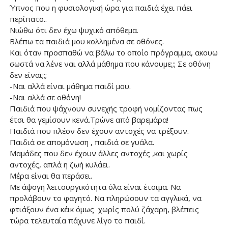
Ύπνος που η φυσιολογική ώρα για παιδιά έχει πάει
περίπατο..
Νιώθω ότι δεν έχω ψυχικό απόθεμα.
Βλέπω τα παιδιά μου κολλημένα σε οθόνες.
Και όταν προσπαθώ να βάλω το οποίο πρόγραμμα, ακουω
σωστά να λένε ναι αλλά μάθημα που κάνουμε;;; Σε οθόνη
δεν είναι;;;
-Ναι αλλά είναι μάθημα παιδί μου.
-Ναι αλλά σε οθόνη!
Παιδιά που ψάχνουν συνεχής τροφή νομίζοντας πως
έτσι θα γεμίσουν κενά.Τρώνε από βαρεμάρα!
Παιδιά που πλέον δεν έχουν αντοχές να τρέξουν.
Παιδιά σε απομόνωση , παιδιά σε γυάλα.
Μαμάδες που δεν έχουν άλλες αντοχές ,και χωρίς
αντοχές, απλά η ζωή κυλάει.
Μέρα είναι θα περάσει.
Με άψογη λειτουργικότητα όλα είναι έτοιμα. Να
προλάβουν το φαγητό. Να πληρώσουν τα αγγλικά, να
φτιάξουν ένα κέικ όμως χωρίς πολύ ζάχαρη, βλέπεις
τώρα τελευταία πάχυνε λίγο το παιδί.