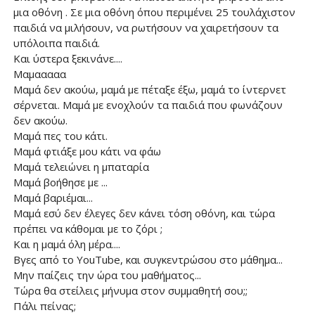
μια οθόνη . Σε μια οθόνη όπου περιμένει 25 τουλάχιστον
παιδιά να μιλήσουν, να ρωτήσουν να χαιρετήσουν τα
υπόλοιπα παιδιά.
Και ύστερα ξεκινάνε....
Μαμααααα
Μαμά δεν ακούω, μαμά με πέταξε έξω, μαμά το ίντερνετ
σέρνεται. Μαμά με ενοχλούν τα παιδιά που φωνάζουν
δεν ακούω.
Μαμά πες του κάτι.
Μαμά φτιάξε μου κάτι να φάω
Μαμά τελειώνει η μπαταρία
Μαμά βοήθησε με ...
Μαμά βαριέμαι...
Μαμά εσύ δεν έλεγες δεν κάνει τόση οθόνη, και τώρα
πρέπει να κάθομαι με το ζόρι ;
Και η μαμά όλη μέρα....
Βγες από το YouTube, και συγκεντρώσου στο μάθημα...
Μην παίζεις την ώρα του μαθήματος...
Τώρα θα στείλεις μήνυμα στον συμμαθητή σου;;
Πάλι πείνας;