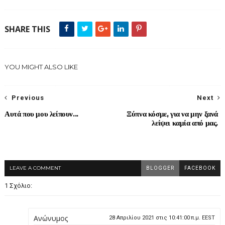
SHARE THIS
YOU MIGHT ALSO LIKE
Previous
Next
Αυτά που μου λείπουν...
Ξύπνα κόσμε, για να μην ξανά
λείψει καμία από μας.
LEAVE A COMMENT
BLOGGER
FACEBOOK
1 Σχόλιο:
Ανώνυμος
28 Απριλίου 2021 στις 10:41:00 π.μ. EEST